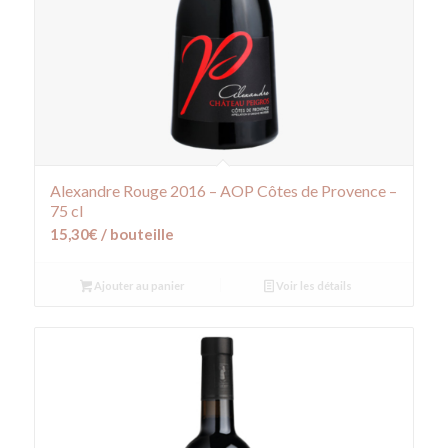
Alexandre Rouge 2016 – AOP Côtes de Provence –
75 cl
15,30
€
/ bouteille
Ajouter au panier
Voir les détails