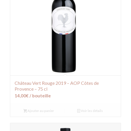
Château Vert Rouge 2019 – AOP Côtes de
Provence – 75 cl
14,00
€
/ bouteille
Ajouter au panier
Voir les détails