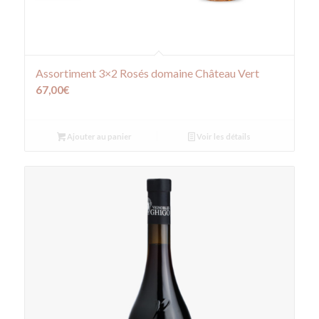
Assortiment 3×2 Rosés domaine Château Vert
67,00
€
Ajouter au panier
Voir les détails