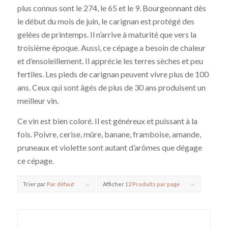
plus connus sont le 274, le 65 et le 9. Bourgeonnant dès
le début du mois de juin, le carignan est protégé des
gelées de printemps. Il n’arrive à maturité que vers la
troisième époque. Aussi, ce cépage a besoin de chaleur
et d’ensoleillement. Il apprécie les terres sèches et peu
fertiles. Les pieds de carignan peuvent vivre plus de 100
ans. Ceux qui sont âgés de plus de 30 ans produisent un
meilleur vin.
Ce vin est bien coloré. Il est généreux et puissant à la
fois. Poivre, cerise, mûre, banane, framboise, amande,
pruneaux et violette sont autant d’arômes que dégage
ce cépage.
Trier par
Par défaut
Afficher
12 Produits par page