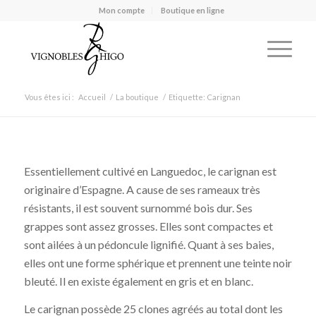
Mon compte
Boutique en ligne
Vous êtes ici :
Accueil
/
La boutique
/
Etiquette: Carignan
Essentiellement cultivé en Languedoc, le carignan est
originaire d’Espagne. A cause de ses rameaux très
résistants, il est souvent surnommé bois dur. Ses
grappes sont assez grosses. Elles sont compactes et
sont ailées à un pédoncule lignifié. Quant à ses baies,
elles ont une forme sphérique et prennent une teinte noir
bleuté. Il en existe également en gris et en blanc.
Le carignan possède 25 clones agréés au total dont les