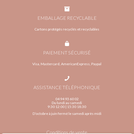
EMBALLAGE RECYCLABLE
Cartons protégés recyclés et recyclables
PAIEMENT SÉCURISÉ
Visa, Mastercard, AmericanExpress, Paypal
ASSISTANCE TÉLÉPHONIQUE
04 94 93 60 02
Du lundi au samedi
9:30 12:00 | 15:30 18:30
D’octobre à juin fermé le samedi après midi
Conditions de vente