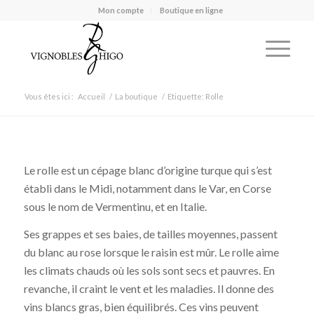
Mon compte
Boutique en ligne
Vous êtes ici :
Accueil
/
La boutique
/
Etiquette: Rolle
Le rolle est un cépage blanc d’origine turque qui s’est
établi dans le Midi, notamment dans le Var, en Corse
sous le nom de Vermentinu, et en Italie.
Ses grappes et ses baies, de tailles moyennes, passent
du blanc au rose lorsque le raisin est mûr. Le rolle aime
les climats chauds où les sols sont secs et pauvres. En
revanche, il craint le vent et les maladies. Il donne des
vins blancs gras, bien équilibrés. Ces vins peuvent