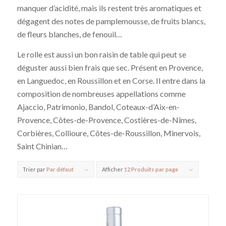
manquer d’acidité, mais ils restent très aromatiques et
dégagent des notes de pamplemousse, de fruits blancs,
de fleurs blanches, de fenouil…
Le rolle est aussi un bon raisin de table qui peut se
déguster aussi bien frais que sec. Présent en Provence,
en Languedoc, en Roussillon et en Corse. Il entre dans la
composition de nombreuses appellations comme
Ajaccio, Patrimonio, Bandol, Coteaux-d’Aix-en-
Provence, Côtes-de-Provence, Costières-de-Nîmes,
Corbières, Collioure, Côtes-de-Roussillon, Minervois,
Saint Chinian…
Trier par
Par défaut
Afficher
12 Produits par page