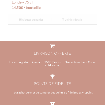
Londe – 75 cl
14,50
€
/ bouteille
Ajouter au panier
Voir les détails
LIVRAISON OFFERTE
Livraison gratuite à partir de 250€ (France métropolitaine-hors Corse
et Monaco)
POINTS DE FIDELITE
Tout achat permet de cumuler des points de fidélité : 1€ = 1 point