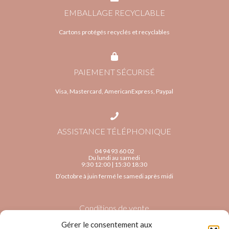
EMBALLAGE RECYCLABLE
Cartons protégés recyclés et recyclables
PAIEMENT SÉCURISÉ
Visa, Mastercard, AmericanExpress, Paypal
ASSISTANCE TÉLÉPHONIQUE
04 94 93 60 02
Du lundi au samedi
9:30 12:00 | 15:30 18:30
D’octobre à juin fermé le samedi après midi
Conditions de vente
Gérer le consentement aux