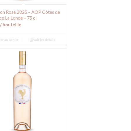
ion Rosé 2025 – AOP Côtes de
e La Londe – 75 cl
/ bouteille
er au panier
Voir les détails