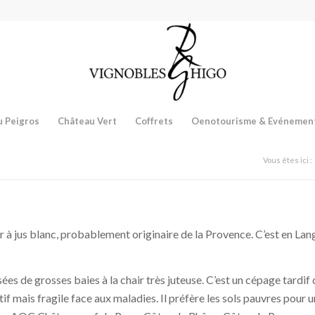
 Peigros
Château Vert
Coffrets
Oenotourisme & Evénemen
Vous êtes ici :
ir à jus blanc, probablement originaire de la Provence. C’est en Lan
 de grosses baies à la chair très juteuse. C’est un cépage tardif qu
if mais fragile face aux maladies. Il préfère les sols pauvres pour 