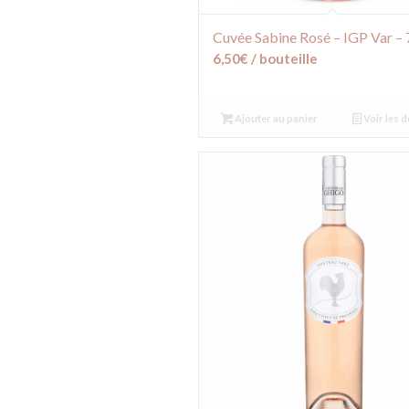
Cuvée Sabine Rosé – IGP Var – 
6,50
€
/ bouteille
Ajouter au panier
Voir les d