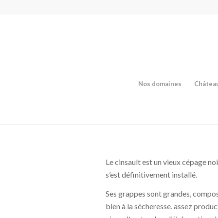
Nos domaines
Château
Le cinsault est un vieux cépage no
s’est définitivement installé.
Ses grappes sont grandes, composées
bien à la sécheresse, assez product