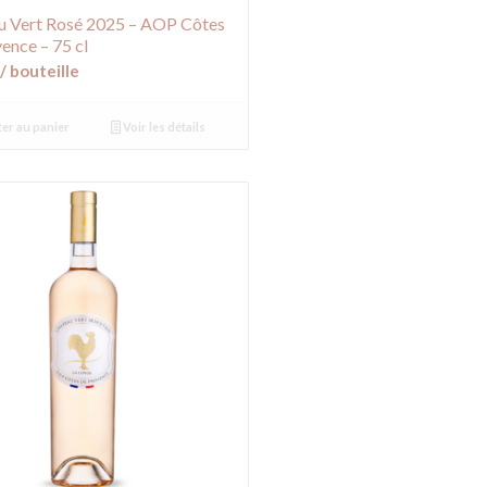
u Vert Rosé 2025 – AOP Côtes
ence – 75 cl
/ bouteille
er au panier
Voir les détails