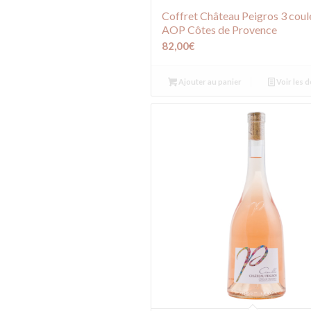
Coffret Château Peigros 3 coul
AOP Côtes de Provence
82,00
€
Ajouter au panier
Voir les d