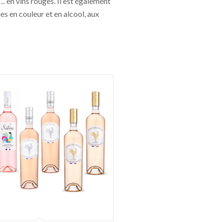
 en vins rouges. Il est également
es en couleur et en alcool, aux