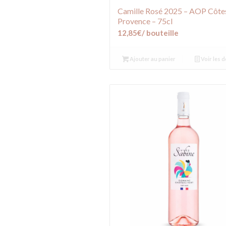
Camille Rosé 2025 – AOP Côte
Provence – 75cl
12,85
€
/ bouteille
Ajouter au panier
Voir les d