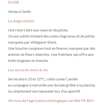
26,00
€
Vendu à l’unité
La dégustation
Une robe claire aux nuances de pêche.
Un nez subtil révélant des notes d’agrumes et de pêche
marquées par d’élégants thiols.
Une bouche complexe tout en finesse, marquée par des
arômes de fleurs blanches. Une fraîcheur qui offre une
belle longueur en bouche.
Les accords mets & vin
Servie entre 10 et 12°C, cette cuvée Camille
accompagne à merveille une dorade grillée à la plancha
ou simplement une tapenade lors d’un apéritif.
Vin issu de l’agriculture biologique certifié FR-BIO-