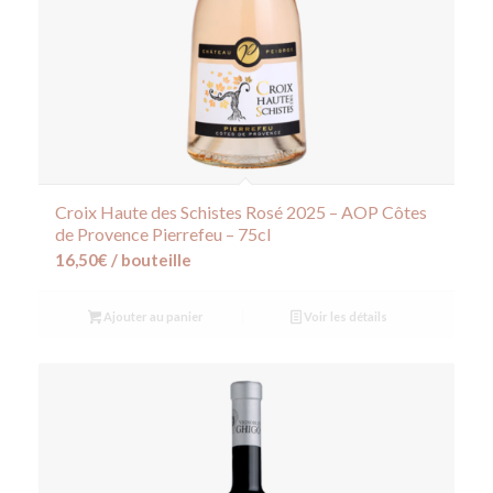
Croix Haute des Schistes Rosé 2025 – AOP Côtes
de Provence Pierrefeu – 75cl
16,50
€
/ bouteille
Ajouter au panier
Voir les détails