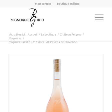
Mon compte
Boutique en ligne
Vous êtes ici :
Accueil
/
La boutique
/
Château Peigros
/
Magnums
/
Magnum Camille Rosé 2025 – AOP Côtes de Provence