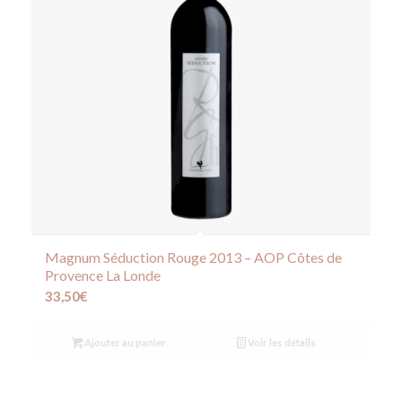
Magnum Séduction Rouge 2013 – AOP Côtes de
Provence La Londe
33,50
€
Ajouter au panier
Voir les détails