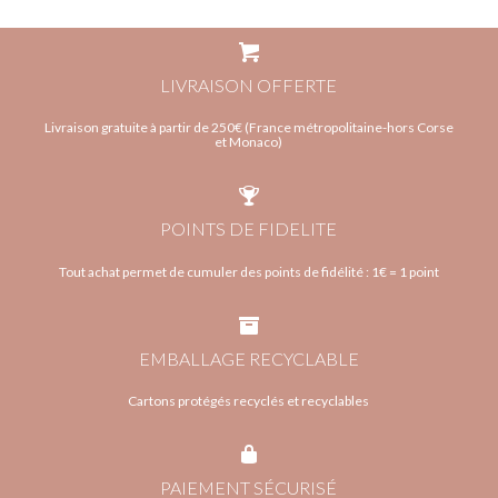
LIVRAISON OFFERTE
Livraison gratuite à partir de 250€ (France métropolitaine-hors Corse
et Monaco)
POINTS DE FIDELITE
Tout achat permet de cumuler des points de fidélité : 1€ = 1 point
EMBALLAGE RECYCLABLE
Cartons protégés recyclés et recyclables
PAIEMENT SÉCURISÉ