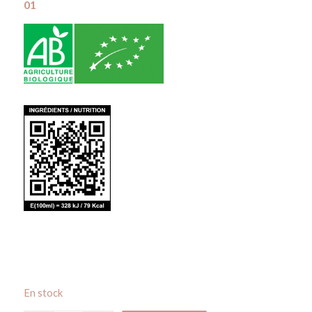
01
En stock